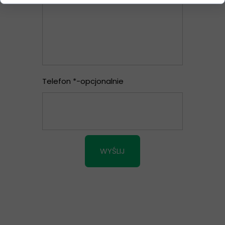
Telefon *-opcjonalnie
WYŚLIJ