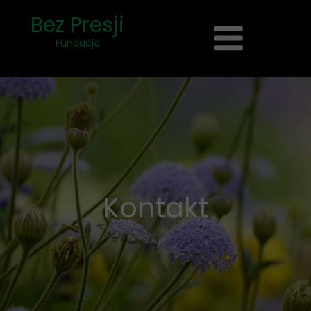
Bez Presji
Fundacja
Kontakt